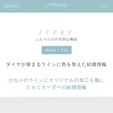
来店予約
STORY
ふたりだけの大切な物語
Riffle / ﾘﾌﾙ
ダイヤが留まるラインに色を加えた結婚指輪
ひねりのラインにオリジナルの加工を施し
たセミオーダーの結婚指輪