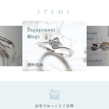
ITEMS
Engagement
Second
Rings
Rings
ELEGANCE
婚約指輪
自宅でゆっくり７日間