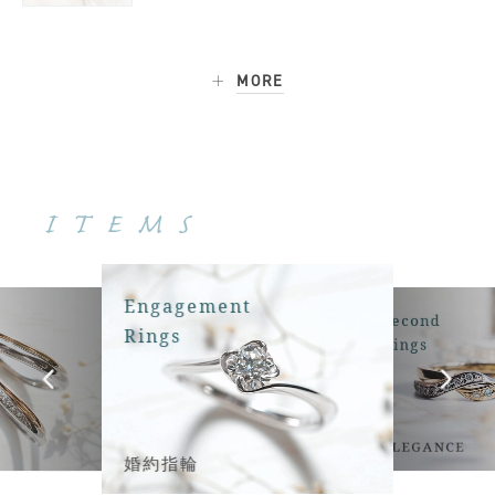
MORE
ITEMS
Engagement
Second
Rings
Rings
ELEGANCE
婚約指輪