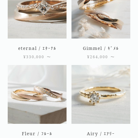
eternal / ｴﾀｰﾅﾙ
Gimmel / ｷﾞﾒﾙ
¥
330,000
〜
¥
264,000
〜
Fleur / ﾌﾙｰﾙ
Airy / ｴｱﾘｰ