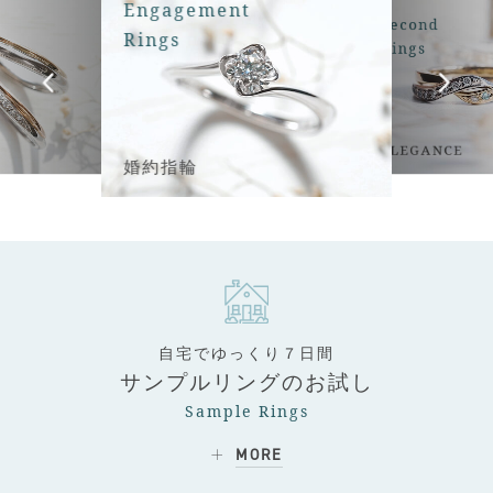
Engagement
Second
Rings
Rings
ELEGANCE
婚約指輪
自宅でゆっくり７日間
サンプルリングのお試し
Sample Rings
MORE