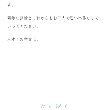
す。
素敵な指輪とこれからもお二人で思い出作りして
いってください。
末永くお幸せに。
NEWS