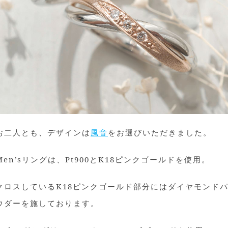
お二人とも、デザインは
風音
をお選びいただきました。
Men’sリングは、Pt900とK18ピンクゴールドを使用。
クロスしているK18ピンクゴールド部分にはダイヤモンド
ウダーを施しております。