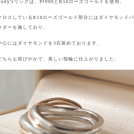
Lady’sリングは、Pt900とK18ローズゴールドを使用。
クロスしているK18ローズゴールド部分にはダイヤモンド
ウダーを施しており、
中心にはダイヤモンドを3石留めております。
どちらも煌びやかで、美しい指輪に仕上がりました。