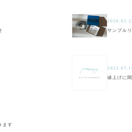
2026.02.2
せ
サンプル
2025.07.1
値上げに
きます