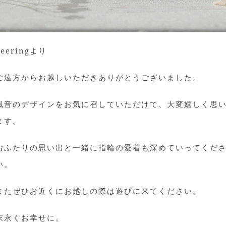
Feeringより
ご遠方からお越しいただきありがとうございました。
風音のデザインをお気に召していただけて、大変嬉しく思
ます。
おふたりの思い出と一緒に指輪の愛着も深めていってくだ
い。
またぜひお近くにお越しの際は遊びに来てください。
末永くお幸せに。