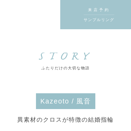
来店予約
サンプルリング
STORY
ふたりだけの大切な物語
Kazeoto / 風音
異素材のクロスが特徴の結婚指輪