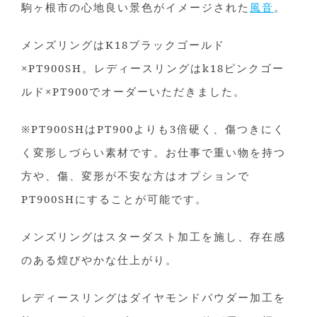
駒ヶ根市の心地良い景色がイメージされた
風音
。
メンズリングはK18ブラックゴールド
×PT900SH。レディースリングはk18ピンクゴー
ルド×PT900でオーダーいただきました。
※PT900SHはPT900よりも3倍硬く、傷つきにく
く変形しづらい素材です。お仕事で重い物を持つ
方や、傷、変形が不安な方はオプションで
PT900SHにすることが可能です。
メンズリングはスターダスト加工を施し、存在感
のある煌びやかな仕上がり。
レディースリングはダイヤモンドパウダー加工を