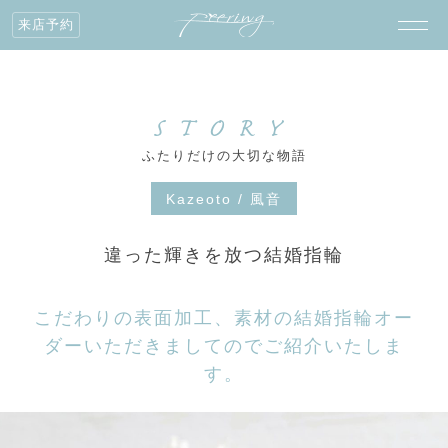
来店予約
STORY
ふたりだけの大切な物語
Kazeoto / 風音
違った輝きを放つ結婚指輪
こだわりの表面加工、素材の結婚指輪オー
ダーいただきましてのでご紹介いたしま
す。