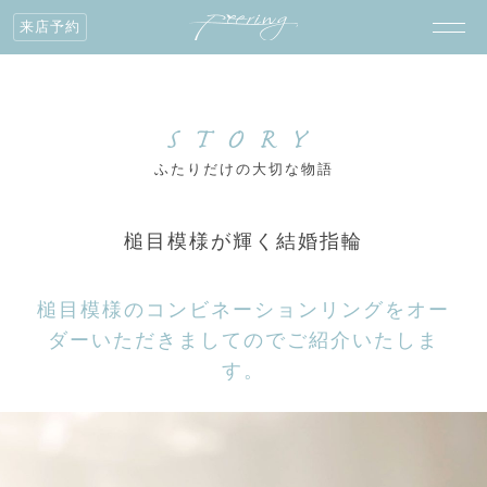
来店予約
STORY
ふたりだけの大切な物語
槌目模様が輝く結婚指輪
槌目模様のコンビネーションリングをオー
ダーいただきましてのでご紹介いたしま
す。