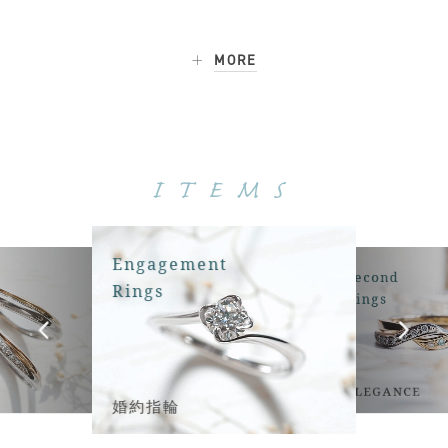
MORE
ITEMS
Engagement
Second
Rings
Rings
ELEGANCE
婚約指輪