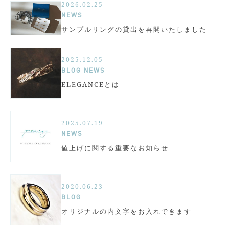
2026.02.25
NEWS
サンプルリングの貸出を再開いたしました
2025.12.05
BLOG
NEWS
ELEGANCEとは
2025.07.19
NEWS
値上げに関する重要なお知らせ
2020.06.23
BLOG
オリジナルの内文字をお入れできます