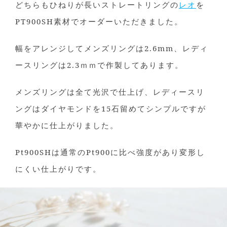
どちらもひねりが長いストレートリングの
レオ
を
PT900SH素材でオーダーいただきました。
幅をアレンジしてメンズリングは2.6mm、レディ
ースリングは2.3ｍｍで作製してあります。
メンズリングは全て光沢で仕上げ、レディースリ
ングはダイヤモンドを15石留めてシンプルですが
華やかに仕上がりました。
Pt900SHは通常のPt900に比べ強度があり変形し
にくい仕上がりです。