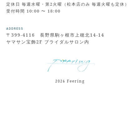
定休日 毎週水曜・第2火曜（松本店のみ 毎週火曜も定休）
受付時間 10:00 〜 18:00
ADDRESS
〒399-4116 長野県駒ヶ根市上穂北14-14
ヤマサン宝飾2F ブライダルサロン内
Feering
2026