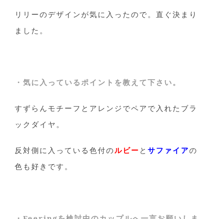
リリーのデザインが気に入ったので。直ぐ決まり
ました。
・気に入っているポイントを教えて下さい。
すずらんモチーフとアレンジでペアで入れたブラ
ックダイヤ。
反対側に入っている色付の
ルビー
と
サファイア
の
色も好きです。
・Feeringを検討中のカップルへ一言お願いしま