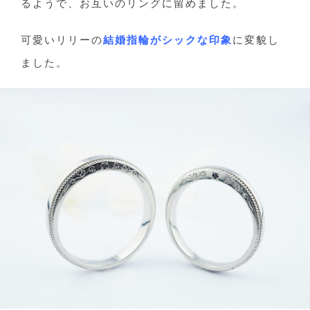
るようで、お互いのリングに留めました。
可愛いリリーの
結婚指輪がシックな印象
に変貌し
ました。