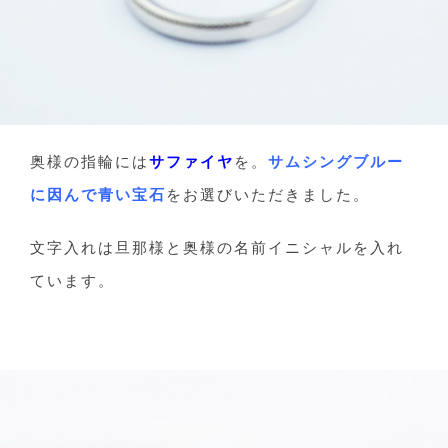
奥様の指輪には
サファイヤ
を。
サムシングブルー
に因んで青い宝石
をお選びいただきました。
文字入れは旦那様と奥様の名前イニシャルを入れ
ています。