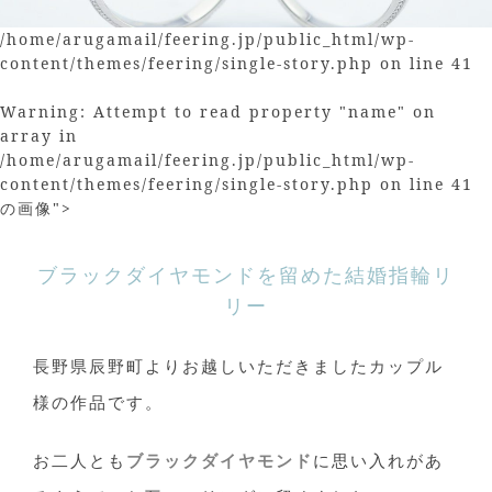
/home/arugamail/feering.jp/public_html/wp-
content/themes/feering/single-story.php on line
41
Warning
: Attempt to read property "name" on
array in
/home/arugamail/feering.jp/public_html/wp-
content/themes/feering/single-story.php
on line
41
の画像">
ブラックダイヤモンドを留めた結婚指輪リ
リー
長野県辰野町よりお越しいただきましたカップル
様の作品です。
お二人とも
ブラックダイヤモンド
に思い入れがあ